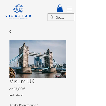
Visum UK
Sale-
ab
13,00€
Preis
inkl. MwSt.
Art der Beantragung
*