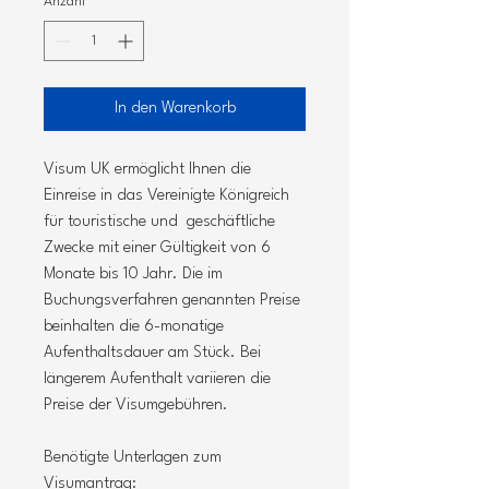
Anzahl
*
In den Warenkorb
Visum UK ermöglicht Ihnen die
Einreise in das Vereinigte Königreich
für touristische und geschäftliche
Zwecke mit einer Gültigkeit von 6
Monate bis 10 Jahr. Die im
Buchungsverfahren genannten Preise
beinhalten die 6-monatige
Aufenthaltsdauer am Stück. Bei
längerem Aufenthalt variieren die
Preise der Visumgebühren.
Benötigte Unterlagen zum
Visumantrag: