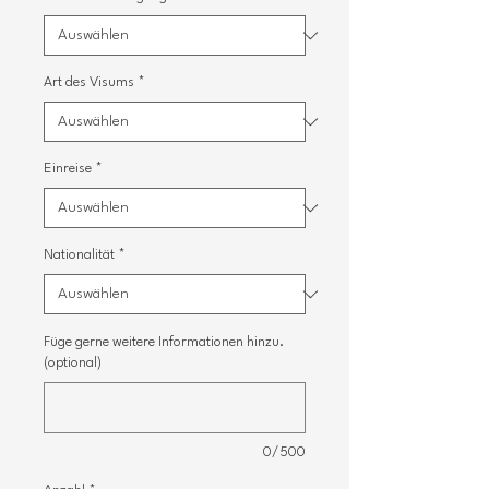
Γ
Art des Visums
*
Einreise
*
Nationalität
*
Füge gerne weitere Informationen hinzu.
(optional)
0/500