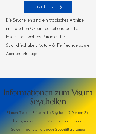
Jetzt buchen
Die Seychellen sind ein tropisches Archipel
im Indischen Ozean, bestehend aus 115
Inseln – ein wahres Paradies für
Strandliebhaber, Natur- & Tierfreunde sowie
Abenteuerlustige.
Informationen zum Visum
Seychellen
Planen Sie eine Reise in die Seychellen? Denken Sie
daran, rechtzeitig ein Visum zu beantragen!
Sowohl Touristen als auch Geschäftsreisende