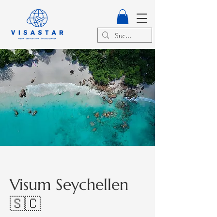
Visum Seychellen
🇸🇨