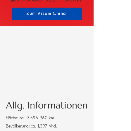
jedoch vor Ablauf das Land verlassen.
Zum Visum China
Allg. Informationen
Fläche: ca.
9.596.960
km²
Bevölkerung: ca. 1,397 Mrd.