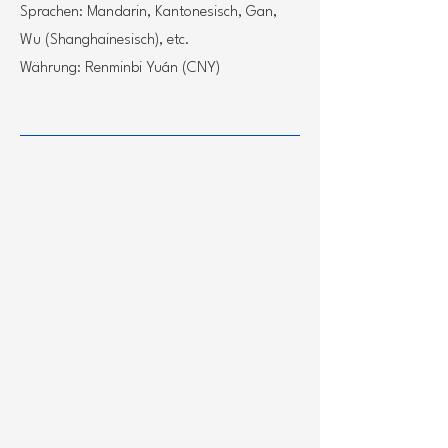
Sprachen: Mandarin, Kantonesisch, Gan,
Wu (Shanghainesisch), etc.
Währung: Renminbi Yuán (CNY)