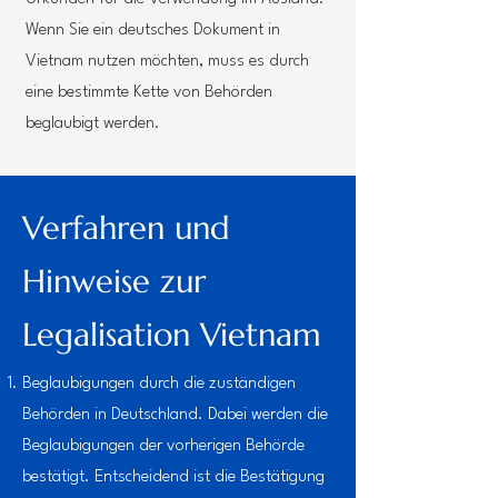
Wenn Sie ein deutsches Dokument in
Vietnam nutzen möchten, muss es durch
eine bestimmte Kette von Behörden
beglaubigt werden.
Verfahren und
Hinweise zur
Legalisation Vietnam
Beglaubigungen durch die zuständigen
Behörden in Deutschland. Dabei werden die
B
eglaubigungen der vorherigen Behörde
bestätigt. Entscheidend ist die Bestätigung