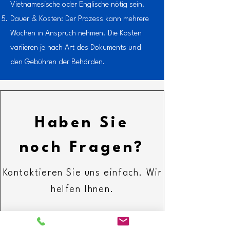
Vietnamesische oder Englische nötig sein.
Dauer & Kosten: Der Prozess kann mehrere
Wochen in Anspruch nehmen. Die Kosten
variieren je nach Art des Dokuments und
den Gebühren der Behörden.
Haben Sie
noch Fragen?
Kontaktieren Sie uns einfach. Wir
helfen Ihnen.