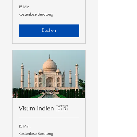
Γ
15 Min.
Kostenlose
Kostenlose Beratung
Beratung
Buchen
Visum Indien 🇮🇳
15 Min.
Kostenlose
Kostenlose Beratung
Beratung