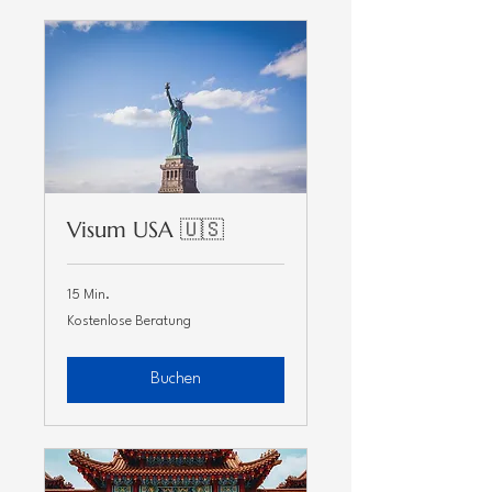
Visum USA 🇺🇸
15 Min.
Kostenlose
Kostenlose Beratung
Beratung
Buchen