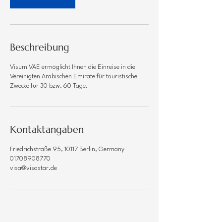
Γ
Beschreibung
Visum VAE ermöglicht Ihnen die Einreise in die
Vereinigten Arabischen Emirate für touristische
Zwecke für 30 bzw. 60 Tage.
Kontaktangaben
Friedrichstraße 95, 10117 Berlin, Germany
01708908770
visa@visastar.de